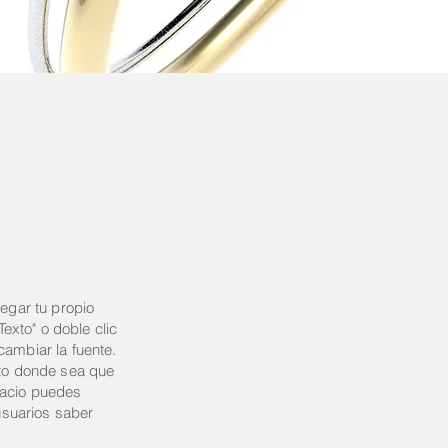
regar tu propio
 Texto" o doble clic
cambiar la fuente.
xto donde sea que
pacio puedes
 usuarios saber