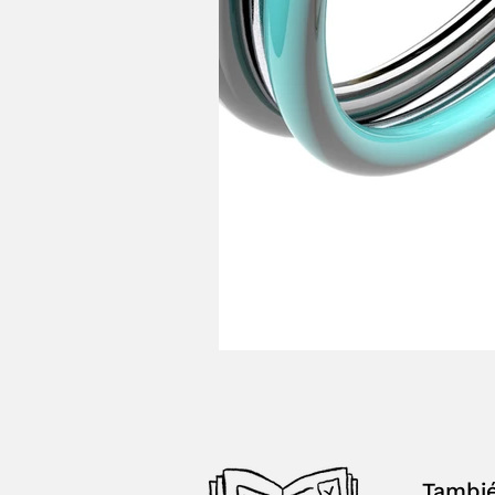
Tambi